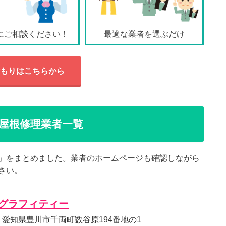
にご相談ください！
最適な業者を選ぶだけ
もりはこちらから
屋根修理業者一覧
」をまとめました。業者のホームページも確認しながら
さい。
グラフィティー
001 愛知県豊川市千両町数谷原194番地の1