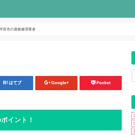
半田市の屋根修理業者
はてブ
Google+
Pocket
のポイント！