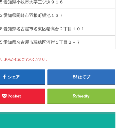
0075 愛知県小牧市大字三ツ渕９１６
0813 愛知県岡崎市羽根町鰻池１３７
0028 愛知県名古屋市名東区猪高台２丁目１０１
0845 愛知県名古屋市瑞穂区河岸１丁目２－７
で、あらかじめご了承ください。
シェア
はてブ
Pocket
feedly