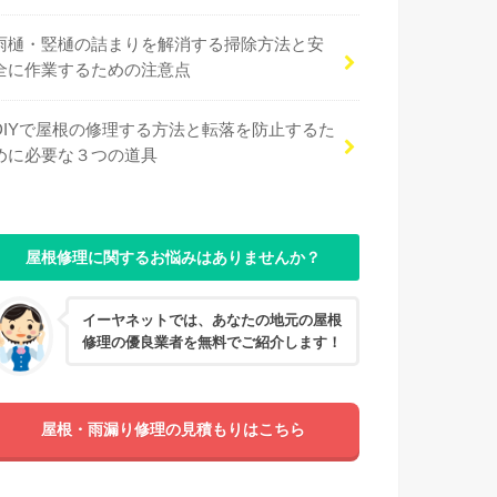
雨樋・竪樋の詰まりを解消する掃除方法と安
全に作業するための注意点
DIYで屋根の修理する方法と転落を防止するた
めに必要な３つの道具
屋根修理に関するお悩みはありませんか？
イーヤネットでは、あなたの地元の屋根
修理の優良業者を無料でご紹介します！
屋根・雨漏り修理の見積もりはこちら