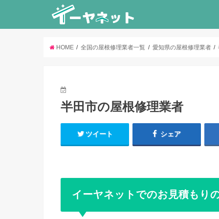
HOME
全国の屋根修理業者一覧
愛知県の屋根修理業者
半田市の屋根修理業者
ツイート
シェア
イーヤネットでのお見積もり