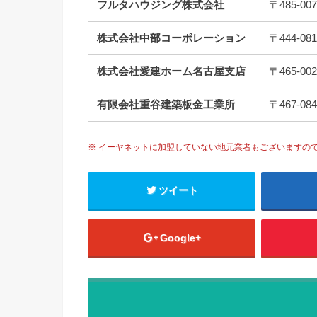
フルタハウジング株式会社
〒485-
株式会社中部コーポレーション
〒444-
株式会社愛建ホーム名古屋支店
〒465-
有限会社重谷建築板金工業所
〒467-
※ イーヤネットに加盟していない地元業者もございますの
ツイート
Google+