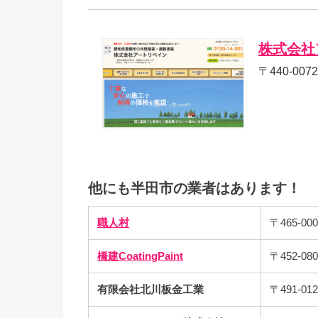
株式会社
〒440-00
他にも半田市の業者はあります！
職人村
〒465-0
橋建CoatingPaint
〒452-
有限会社北川板金工業
〒491-