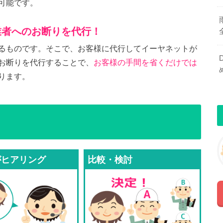
可能です。
業者へのお断りを代行！
るものです。そこで、お客様に代行してイーヤネットが
お断りを代行することで、
お客様の手間を省くだけでは
ります。
がヒアリング
比較・検討