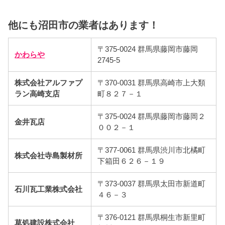
他にも沼田市の業者はあります！
〒375-0024 群馬県藤岡市藤岡
かわらや
2745-5
株式会社アルファプ
〒370-0031 群馬県高崎市上大類
ラン高崎支店
町８２７－１
〒375-0024 群馬県藤岡市藤岡２
金井瓦店
００２－１
〒377-0061 群馬県渋川市北橘町
株式会社寺島製材所
下箱田６２６－１９
〒373-0037 群馬県太田市新道町
石川瓦工業株式会社
４６－３
〒376-0121 群馬県桐生市新里町
草処建設株式会社