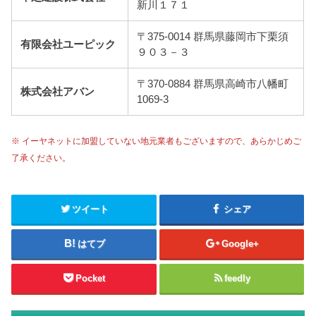
新川１７１
〒375-0014 群馬県藤岡市下栗須
有限会社ユーピック
９０３－３
〒370-0884 群馬県高崎市八幡町
株式会社アバン
1069-3
※ イーヤネットに加盟していない地元業者もございますので、あらかじめご
了承ください。
ツイート
シェア
はてブ
Google+
Pocket
feedly