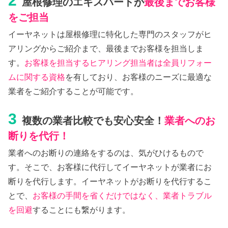
2
屋根修理のエキスパートが
最後までお客様
をご担当
イーヤネットは屋根修理に特化した専門のスタッフがヒ
アリングからご紹介まで、最後までお客様を担当しま
す。
お客様を担当するヒアリング担当者は全員リフォー
ムに関する資格
を有しており、お客様のニーズに最適な
業者をご紹介することが可能です。
3
複数の業者比較でも安心安全！
業者へのお
断りを代行！
業者へのお断りの連絡をするのは、気がひけるもので
す。そこで、お客様に代行してイーヤネットが業者にお
断りを代行します。イーヤネットがお断りを代行するこ
とで、
お客様の手間を省くだけではなく、業者トラブル
を回避
することにも繋がります。