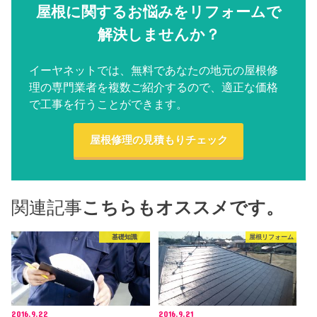
屋根に関するお悩みをリフォームで
解決しませんか？
イーヤネットでは、無料であなたの地元の屋根修
理の専門業者を複数ご紹介するので、適正な価格
で工事を行うことができます。
屋根修理の見積もりチェック
関連記事
こちらもオススメです。
基礎知識
屋根リフォーム
2016.9.22
2016.9.21