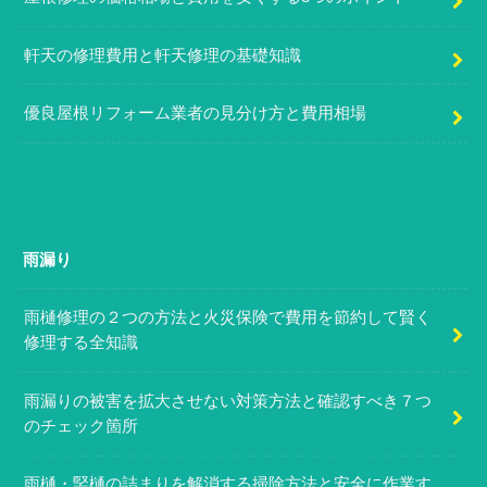
軒天の修理費用と軒天修理の基礎知識
優良屋根リフォーム業者の見分け方と費用相場
雨漏り
雨樋修理の２つの方法と火災保険で費用を節約して賢く
修理する全知識
雨漏りの被害を拡大させない対策方法と確認すべき７つ
のチェック箇所
雨樋・竪樋の詰まりを解消する掃除方法と安全に作業す