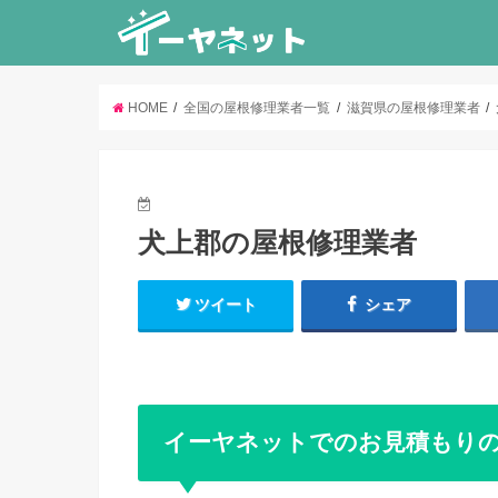
HOME
全国の屋根修理業者一覧
滋賀県の屋根修理業者
犬上郡の屋根修理業者
ツイート
シェア
イーヤネットでのお見積もり