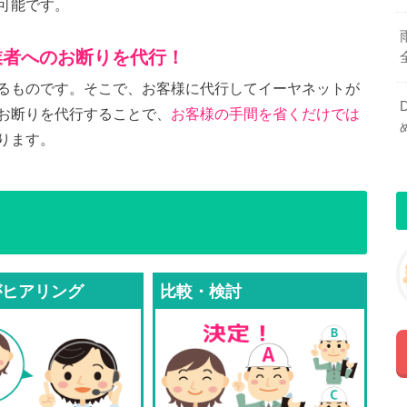
可能です。
業者へのお断りを代行！
るものです。そこで、お客様に代行してイーヤネットが
お断りを代行することで、
お客様の手間を省くだけでは
ります。
がヒアリング
比較・検討