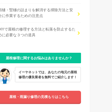
雨樋・竪樋の詰まりを解消する掃除方法と安
全に作業するための注意点
DIYで屋根の修理する方法と転落を防止するた
めに必要な３つの道具
屋根修理に関するお悩みはありませんか？
イーヤネットでは、あなたの地元の屋根
修理の優良業者を無料でご紹介します！
屋根・雨漏り修理の見積もりはこちら