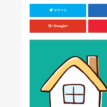
ツイート
Google+