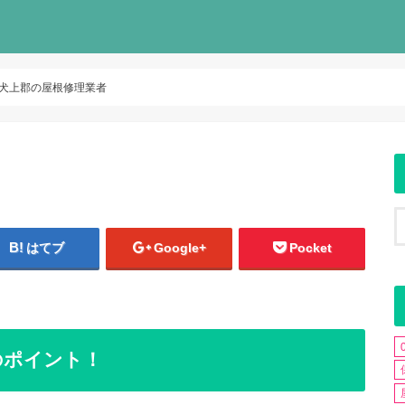
犬上郡の屋根修理業者
はてブ
Google+
Pocket
のポイント！