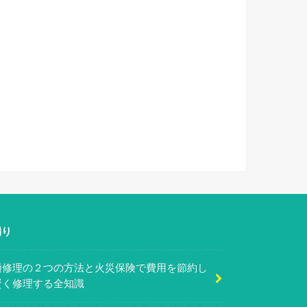
漏り
樋修理の２つの方法と火災保険で費用を節約し
賢く修理する全知識