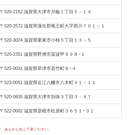
〒520-2152 滋賀県大津市月輪１丁目５－１４
〒520-2572 滋賀県蒲生郡竜王町大字西川７０１－１
〒520-3024 滋賀県栗東市小柿５丁目１３－５
〒520-2351 滋賀県野洲市冨波甲９９８−１
〒525-0031 滋賀県草津市若竹町８−４
〒523-0051 滋賀県近江八幡市八木町４１－１１
〒520-0835 滋賀県大津市別保３丁目３－４７
〒522-0002 滋賀県彦根市松原町３６５１−３１
で、あらかじめご了承ください。