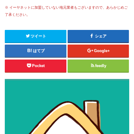
※ イーヤネットに加盟していない地元業者もございますので、あらかじめご
了承ください。
ツイート
シェア
はてブ
Google+
Pocket
feedly