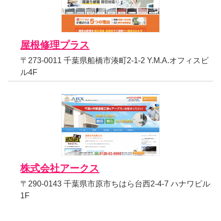
屋根修理プラス
〒273-0011 千葉県船橋市湊町2-1-2 Y.M.A.オフィスビ
ル4F
株式会社アークス
〒290-0143 千葉県市原市ちはら台西2-4-7 ハナワビル
1F