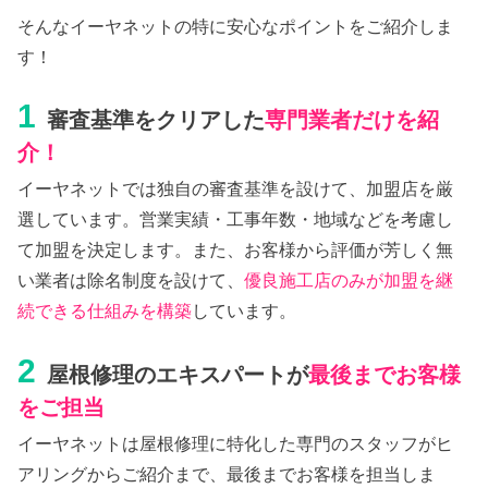
そんなイーヤネットの特に安心なポイントをご紹介しま
す！
1
審査基準をクリアした
専門業者だけを紹
介！
イーヤネットでは独自の審査基準を設けて、加盟店を厳
選しています。営業実績・工事年数・地域などを考慮し
て加盟を決定します。また、お客様から評価が芳しく無
い業者は除名制度を設けて、
優良施工店のみが加盟を継
続できる仕組みを構築
しています。
2
屋根修理のエキスパートが
最後までお客様
をご担当
イーヤネットは屋根修理に特化した専門のスタッフがヒ
アリングからご紹介まで、最後までお客様を担当しま