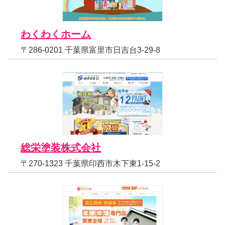
わくわくホーム
〒286-0201 千葉県富里市日吉台3-29-8
総栄塗装株式会社
〒270-1323 千葉県印西市木下東1-15-2