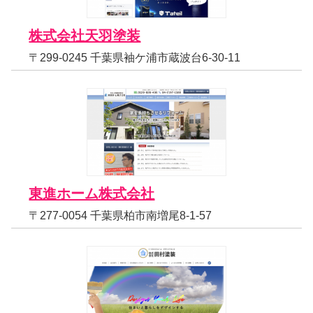
株式会社天羽塗装
〒299-0245 千葉県袖ケ浦市蔵波台6-30-11
東進ホーム株式会社
〒277-0054 千葉県柏市南増尾8-1-57