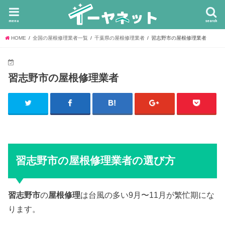
menu
search
HOME
全国の屋根修理業者一覧
千葉県の屋根修理業者
習志野市の屋根修理業者
習志野市の屋根修理業者
習志野市の屋根修理業者の選び方
習志野市
の
屋根修理
は台風の多い9月〜11月が繁忙期にな
ります。