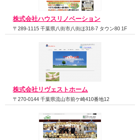
株式会社ハウスリノベーション
〒289-1115 千葉県八街市八街ほ318-7 タウン80 1F
株式会社リヴェストホーム
〒270-0144 千葉県流山市前ケ崎410番地12