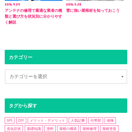
2016.9.29
2016.9.28
アンテナの修理で最適な業者の種
雪に強い屋根材を知っておこう
類と選び方を状況別に分かりやす
く解説
カテゴリー
タグから探す
0円
DIY
メリット・デメリット
人気記事
付帯部
保険
劣化症状
基礎知識
塗料
屋根の構造
屋根修理
屋根塗装