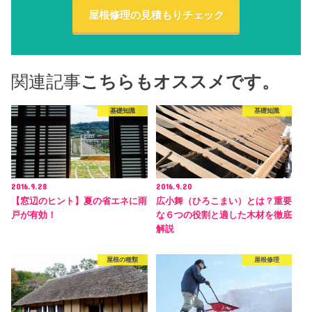
屋根修理の見積もりチェック
関連記事
こちらもオススメです。
基礎知識
基礎知識
2016.9.28
2016.9.20
【窓辺のヒント】夏の省エネに雨
広小舞（ひろこまい）とは？重要
戸が有効！
な６つの役割と適した木材を徹底
解説
屋根の種類
屋根修理