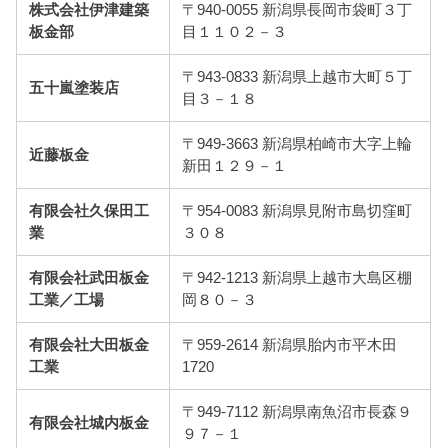
株式会社伊津建築
〒940-0055 新潟県長岡市袋町３丁
板金部
目１１０２－３
〒943-0833 新潟県上越市大町５丁
五十嵐塗装店
目３－１８
〒949-3663 新潟県柏崎市大字上輪
近藤板金
新田１２９－１
有限会社久保田工
〒954-0083 新潟県見附市島切窪町
業
３０８
有限会社武田板金
〒942-1213 新潟県上越市大島区棚
工業／工場
岡８０－３
有限会社大田板金
〒959-2614 新潟県胎内市平木田
工業
1720
〒949-7112 新潟県南魚沼市長森９
有限会社城内板金
９７－１