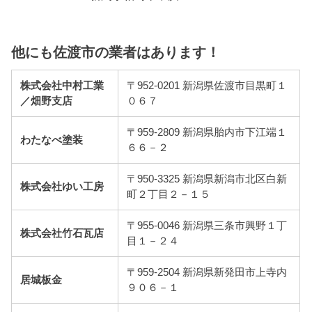
他にも佐渡市の業者はあります！
株式会社中村工業
〒952-0201 新潟県佐渡市目黒町１
／畑野支店
０６７
〒959-2809 新潟県胎内市下江端１
わたなべ塗装
６６－２
〒950-3325 新潟県新潟市北区白新
株式会社ゆい工房
町２丁目２－１５
〒955-0046 新潟県三条市興野１丁
株式会社竹石瓦店
目１－２４
〒959-2504 新潟県新発田市上寺内
居城板金
９０６－１