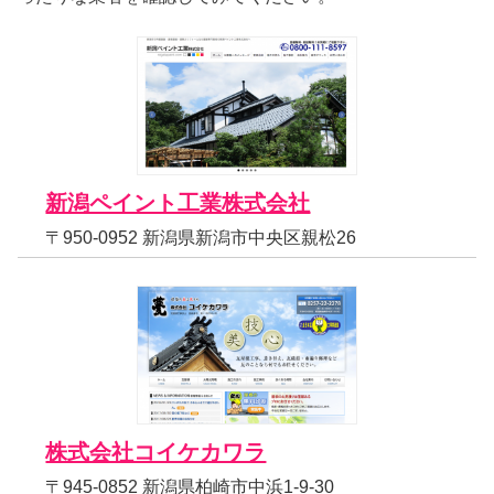
新潟ペイント工業株式会社
〒950-0952 新潟県新潟市中央区親松26
株式会社コイケカワラ
〒945-0852 新潟県柏崎市中浜1-9-30