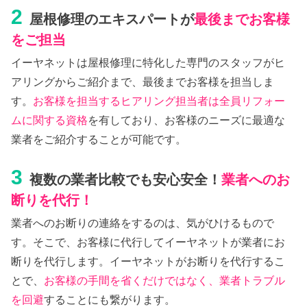
2
屋根修理のエキスパートが
最後までお客様
をご担当
イーヤネットは屋根修理に特化した専門のスタッフがヒ
アリングからご紹介まで、最後までお客様を担当しま
す。
お客様を担当するヒアリング担当者は全員リフォー
ムに関する資格
を有しており、お客様のニーズに最適な
業者をご紹介することが可能です。
3
複数の業者比較でも安心安全！
業者へのお
断りを代行！
業者へのお断りの連絡をするのは、気がひけるもので
す。そこで、お客様に代行してイーヤネットが業者にお
断りを代行します。イーヤネットがお断りを代行するこ
とで、
お客様の手間を省くだけではなく、業者トラブル
を回避
することにも繋がります。