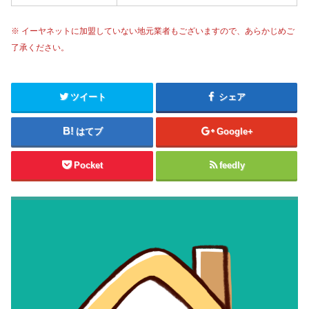
※ イーヤネットに加盟していない地元業者もございますので、あらかじめご
了承ください。
ツイート
シェア
はてブ
Google+
Pocket
feedly