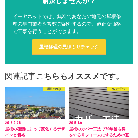
解決しませんか？
イーヤネットでは、無料であなたの地元の屋根修
理の専門業者を複数ご紹介するので、適正な価格
で工事を行うことができます。
屋根修理の見積もりチェック
関連記事
こちらもオススメです。
屋根の種類
カバー工法
2016.9.28
2017.1.6
屋根の種類によって変化するデザ
屋根のカバー工法で30年後も得
インと価格
をするリフォームにするための基