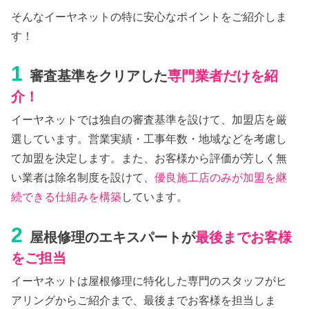
そんなイーヤネットの特に安心なポイントをご紹介しま
す！
1
審査基準をクリアした
専門業者だけを紹
介！
イーヤネットでは独自の審査基準を設けて、加盟店を厳
選しています。営業実績・工事年数・地域などを考慮し
て加盟を決定します。また、お客様から評価が芳しく無
い業者は除名制度を設けて、
優良施工店のみが加盟を継
続できる仕組みを構築
しています。
2
屋根修理のエキスパートが
最後までお客様
をご担当
イーヤネットは屋根修理に特化した専門のスタッフがヒ
アリングからご紹介まで、最後までお客様を担当しま