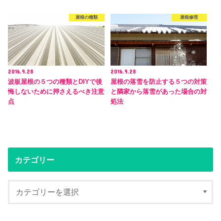
屋根の種類
屋根修理
2016.9.28
2016.9.28
波板屋根の５つの種類とDIYで後
屋根の落雪を防止する５つの対策
悔しないために押さえるべき注意
と隣家から落雪があった場合の対
点
処法
カテゴリー