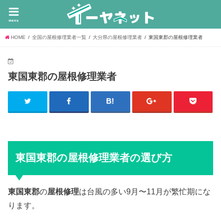
menu
HOME
全国の屋根修理業者一覧
大分県の屋根修理業者
東国東郡の屋根修理業者
東国東郡の屋根修理業者
東国東郡の屋根修理業者の選び方
東国東郡
の
屋根修理
は台風の多い9月〜11月が繁忙期にな
ります。