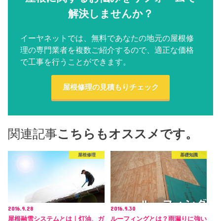
解決しませんか？
イーヤネットでは、無料であなたの地元の屋根修
理の専門業者を複数ご紹介するので、適正な価格
で工事を行うことができます。
屋根修理の見積もりチェック
関連記事
こちらもオススメです。
屋根修理
基礎知識
2016.9.28
2016.9.30
屋根融雪システムとは｜灯油、ガ
ルーフィングとは？雨漏りに強い