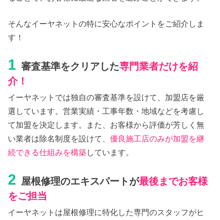
そんなイーヤネットの特に安心なポイントをご紹介しま
す！
1
審査基準をクリアした
専門業者だけを紹
介！
イーヤネットでは独自の審査基準を設けて、加盟店を厳
選しています。営業実績・工事年数・地域などを考慮し
て加盟を決定します。また、お客様から評価が芳しく無
い業者は除名制度を設けて、
優良施工店のみが加盟を継
続できる仕組みを構築
しています。
2
屋根修理のエキスパートが
最後までお客様
をご担当
イーヤネットは屋根修理に特化した専門のスタッフがヒ