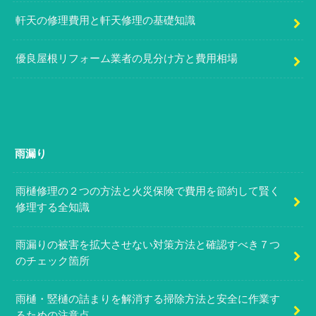
軒天の修理費用と軒天修理の基礎知識
優良屋根リフォーム業者の見分け方と費用相場
雨漏り
雨樋修理の２つの方法と火災保険で費用を節約して賢く
修理する全知識
雨漏りの被害を拡大させない対策方法と確認すべき７つ
のチェック箇所
雨樋・竪樋の詰まりを解消する掃除方法と安全に作業す
るための注意点