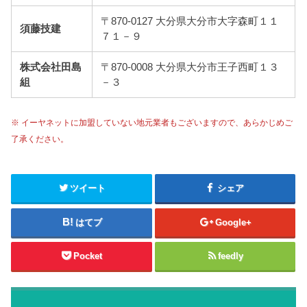
〒870-0127 大分県大分市大字森町１１
須藤技建
７１－９
株式会社田島
〒870-0008 大分県大分市王子西町１３
組
－３
※ イーヤネットに加盟していない地元業者もございますので、あらかじめご
了承ください。
ツイート
シェア
はてブ
Google+
Pocket
feedly