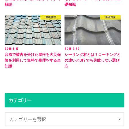
解説
礎知識
屋根修理
基礎知識
2016.8.17
2016.9.29
台風で被害を受けた屋根を火災保
シーリング材とは？コーキングと
険を利用して無料で修理をする全
の違いとDIYでも失敗しない選び
知識
方
カテゴリー