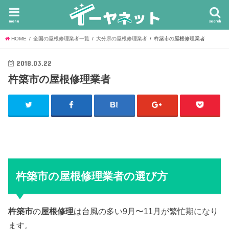
menu
search
HOME
全国の屋根修理業者一覧
大分県の屋根修理業者
杵築市の屋根修理業者
2018.03.22
杵築市の屋根修理業者
杵築市の屋根修理業者の選び方
杵築市
の
屋根修理
は台風の多い9月〜11月が繁忙期になり
ます。