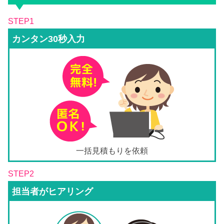
STEP1
カンタン30秒入力
一括見積もりを依頼
STEP2
担当者がヒアリング