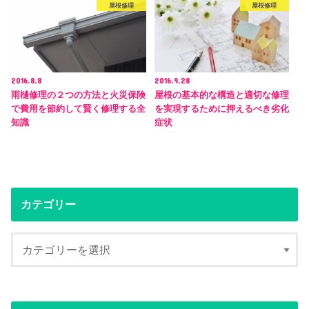
屋根修理
屋根修理
2016.8.8
2016.9.28
雨樋修理の２つの方法と火災保険
屋根の基本的な構造と適切な修理
で費用を節約して賢く修理する全
を実現するために押えるべき劣化
知識
症状
カテゴリー