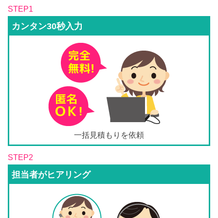
STEP1
カンタン30秒入力
一括見積もりを依頼
STEP2
担当者がヒアリング