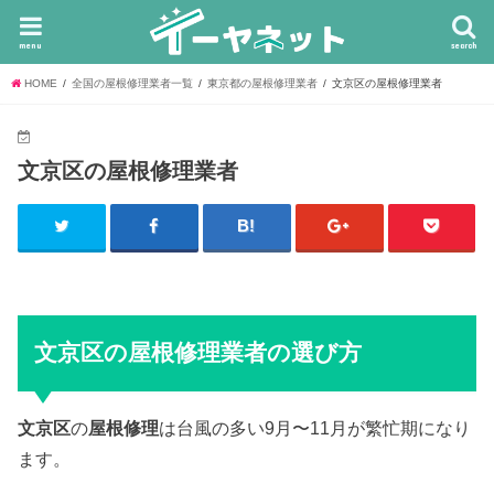
menu
search
HOME
全国の屋根修理業者一覧
東京都の屋根修理業者
文京区の屋根修理業者
文京区の屋根修理業者
文京区の屋根修理業者の選び方
文京区
の
屋根修理
は台風の多い9月〜11月が繁忙期になり
ます。