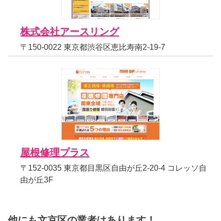
株式会社アースリング
〒150-0022 東京都渋谷区恵比寿南2-19-7
屋根修理プラス
〒152-0035 東京都目黒区自由が丘2-20-4 コレッソ自
由が丘3F
他にも文京区の業者はあります！