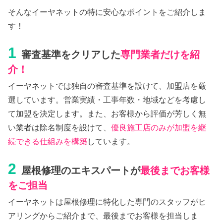
そんなイーヤネットの特に安心なポイントをご紹介しま
す！
1
審査基準をクリアした
専門業者だけを紹
介！
イーヤネットでは独自の審査基準を設けて、加盟店を厳
選しています。営業実績・工事年数・地域などを考慮し
て加盟を決定します。また、お客様から評価が芳しく無
い業者は除名制度を設けて、
優良施工店のみが加盟を継
続できる仕組みを構築
しています。
2
屋根修理のエキスパートが
最後までお客様
をご担当
イーヤネットは屋根修理に特化した専門のスタッフがヒ
アリングからご紹介まで、最後までお客様を担当しま