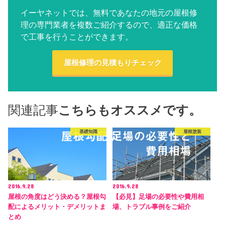
イーヤネットでは、無料であなたの地元の屋根修
理の専門業者を複数ご紹介するので、適正な価格
で工事を行うことができます。
屋根修理の見積もりチェック
関連記事
こちらもオススメです。
基礎知識
屋根塗装
2016.9.28
2016.9.28
屋根の角度はどう決める？屋根勾
【必見】足場の必要性や費用相
配によるメリット・デメリットま
場、トラブル事例をご紹介
とめ