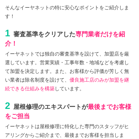
そんなイーヤネットの特に安心なポイントをご紹介しま
す！
1
審査基準をクリアした
専門業者だけを紹
介！
イーヤネットでは独自の審査基準を設けて、加盟店を厳
選しています。営業実績・工事年数・地域などを考慮し
て加盟を決定します。また、お客様から評価が芳しく無
い業者は除名制度を設けて、
優良施工店のみが加盟を継
続できる仕組みを構築
しています。
2
屋根修理のエキスパートが
最後までお客様
をご担当
イーヤネットは屋根修理に特化した専門のスタッフがヒ
アリングからご紹介まで、最後までお客様を担当しま