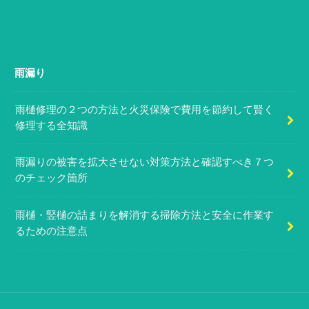
雨漏り
雨樋修理の２つの方法と火災保険で費用を節約して賢く
修理する全知識
雨漏りの被害を拡大させない対策方法と確認すべき７つ
のチェック箇所
雨樋・竪樋の詰まりを解消する掃除方法と安全に作業す
るための注意点