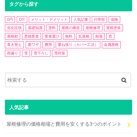
タグから探す
0円
DIY
メリット・デメリット
人気記事
付帯部
保険
劣化症状
基礎知識
塗料
屋根の構造
屋根修理
屋根塗装
屋根材
悪徳業者
業者選び
無料
瓦屋根
相場
窓
葺き替え
裏ワザ
費用
重ね張り（カバー工法）
金属屋根
雨漏り
雪
雪下ろし
雪対策
人気記事
屋根修理の価格相場と費用を安くする3つのポイント