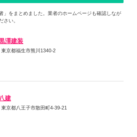
者」をまとめました。業者のホームページも確認しなが
ださい。
黒澤建装
03 東京都福生市熊川1340-2
八建
32 東京都八王子市散田町4-39-21