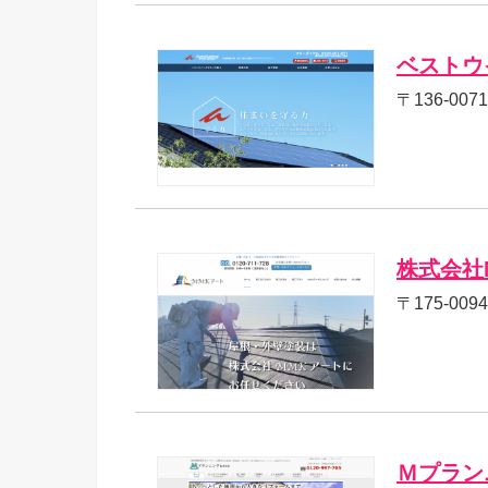
ベストウ
〒136-00
株式会社
〒175-00
Ｍプラン