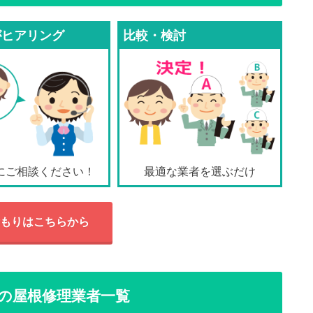
がヒアリング
比較・検討
にご相談ください！
最適な業者を選ぶだけ
もりはこちらから
の屋根修理業者一覧