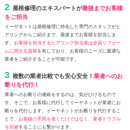
2
屋根修理のエキスパートが
最後までお客様
をご担当
イーヤネットは屋根修理に特化した専門のスタッフがヒ
アリングからご紹介まで、最後までお客様を担当しま
す。
お客様を担当するヒアリング担当者は全員リフォー
ムに関する資格
を有しており、お客様のニーズに最適な
業者をご紹介することが可能です。
3
複数の業者比較でも安心安全！
業者へのお
断りを代行！
業者へのお断りの連絡をするのは、気がひけるもので
す。そこで、お客様に代行してイーヤネットが業者にお
断りを代行します。イーヤネットがお断りを代行するこ
とで、
お客様の手間を省くだけではなく、業者トラブル
を回避
することにも繋がります。