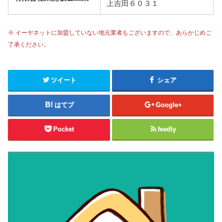
上吉田６０３１
※ イーヤネットに加盟していない地元業者もございますので、あらかじめご
了承ください。
ツイート
シェア
はてブ
Google+
Pocket
feedly