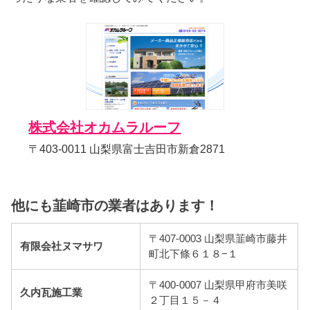
株式会社オカムラルーフ
〒403-0011 山梨県富士吉田市新倉2871
他にも韮崎市の業者はあります！
〒407-0003 山梨県韮崎市藤井
有限会社ヌマサワ
町北下條６１８−１
〒400-0007 山梨県甲府市美咲
久内瓦施工業
２丁目１５－４