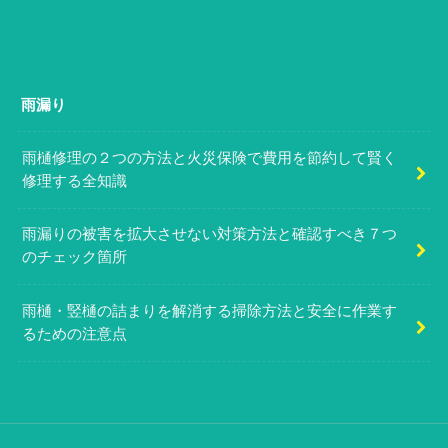
雨漏り
雨樋修理の２つの方法と火災保険で費用を節約して賢く
修理する全知識
雨漏りの被害を拡大させない対策方法と確認すべき７つ
のチェック箇所
雨樋・竪樋の詰まりを解消する掃除方法と安全に作業す
るための注意点