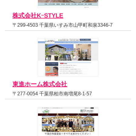
株式会社KｰSTYLE
〒299-4503 千葉県いすみ市山甲町和泉3346-7
東進ホーム株式会社
〒277-0054 千葉県柏市南増尾8-1-57