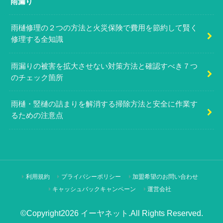
雨漏り
雨樋修理の２つの方法と火災保険で費用を節約して賢く
修理する全知識
雨漏りの被害を拡大させない対策方法と確認すべき７つ
のチェック箇所
雨樋・竪樋の詰まりを解消する掃除方法と安全に作業す
るための注意点
利用規約
プライバシーポリシー
加盟希望のお問い合わせ
キャッシュバックキャンペーン
運営会社
©Copyright2026
イーヤネット
.All Rights Reserved.