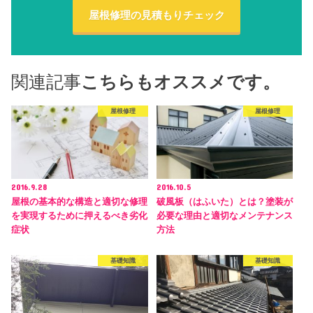
屋根修理の見積もりチェック
関連記事
こちらもオススメです。
屋根修理
屋根修理
2016.9.28
2016.10.5
屋根の基本的な構造と適切な修理
破風板（はふいた）とは？塗装が
を実現するために押えるべき劣化
必要な理由と適切なメンテナンス
症状
方法
基礎知識
基礎知識