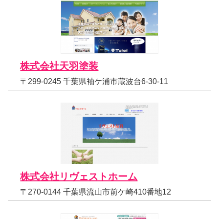
株式会社天羽塗装
〒299-0245 千葉県袖ケ浦市蔵波台6-30-11
株式会社リヴェストホーム
〒270-0144 千葉県流山市前ケ崎410番地12