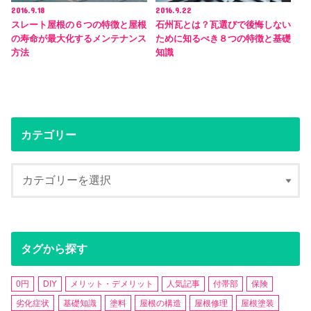
2016.9.18
2016.9.22
スレート屋根の６つの特徴と屋根
石州瓦とは？瓦選びで後悔しない
の寿命が最大化するメンテナンス
ために知るべき８つの特徴と基礎
方法
知識
カテゴリー
タグから探す
0円
DIY
メリット・デメリット
人気記事
付帯部
保険
劣化症状
基礎知識
塗料
屋根の構造
屋根修理
屋根塗装