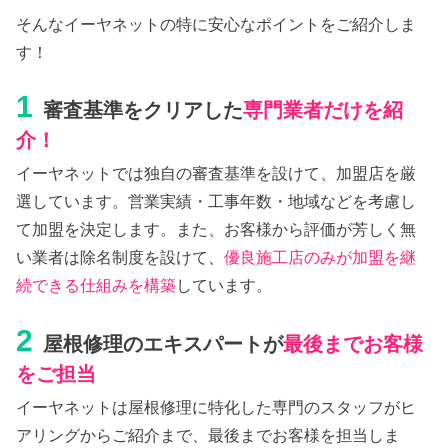
そんなイーヤネットの特に安心なポイントをご紹介しま
す！
1
審査基準をクリアした
専門業者だけを紹
介！
イーヤネットでは独自の審査基準を設けて、加盟店を厳
選しています。営業実績・工事年数・地域などを考慮し
て加盟を決定します。また、お客様から評価が芳しく無
い業者は除名制度を設けて、
優良施工店のみが加盟を継
続できる仕組みを構築
しています。
2
屋根修理のエキスパートが
最後までお客様
をご担当
イーヤネットは屋根修理に特化した専門のスタッフがヒ
アリングからご紹介まで、最後までお客様を担当しま