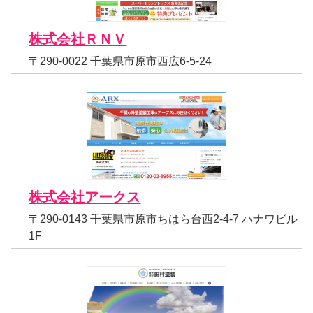
株式会社ＲＮＶ
〒290-0022 千葉県市原市西広6-5-24
株式会社アークス
〒290-0143 千葉県市原市ちはら台西2-4-7 ハナワビル
1F