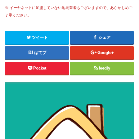
※ イーヤネットに加盟していない地元業者もございますので、あらかじめご
了承ください。
ツイート
シェア
はてブ
Google+
Pocket
feedly