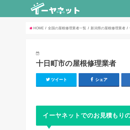
HOME
全国の屋根修理業者一覧
新潟県の屋根修理業者
十日町市の屋根修理業者
ツイート
シェア
イーヤネットでのお見積もり