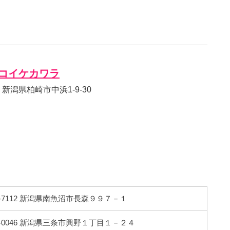
コイケカワラ
52 新潟県柏崎市中浜1-9-30
9-7112 新潟県南魚沼市長森９９７－１
5-0046 新潟県三条市興野１丁目１－２４