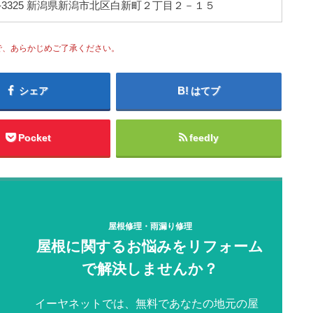
0-3325 新潟県新潟市北区白新町２丁目２－１５
で、あらかじめご了承ください。
シェア
はてブ
Pocket
feedly
屋根修理・雨漏り修理
屋根に関するお悩みをリフォーム
で解決しませんか？
イーヤネットでは、無料であなたの地元の屋