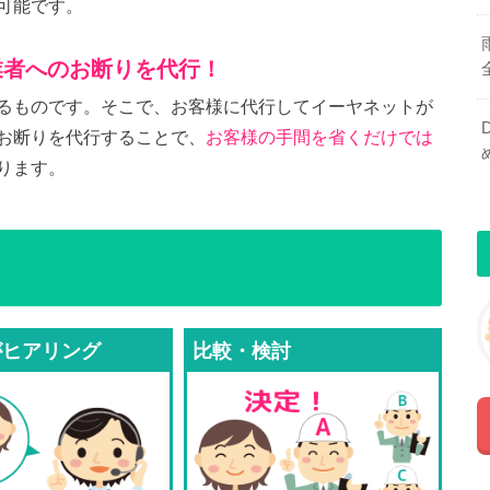
可能です。
業者へのお断りを代行！
るものです。そこで、お客様に代行してイーヤネットが
お断りを代行することで、
お客様の手間を省くだけでは
ります。
がヒアリング
比較・検討