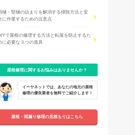
雨樋・竪樋の詰まりを解消する掃除方法と安
全に作業するための注意点
DIYで屋根の修理する方法と転落を防止するた
めに必要な３つの道具
屋根修理に関するお悩みはありませんか？
イーヤネットでは、あなたの地元の屋根
修理の優良業者を無料でご紹介します！
屋根・雨漏り修理の見積もりはこちら