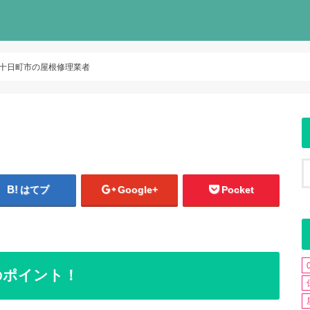
十日町市の屋根修理業者
はてブ
Google+
Pocket
のポイント！