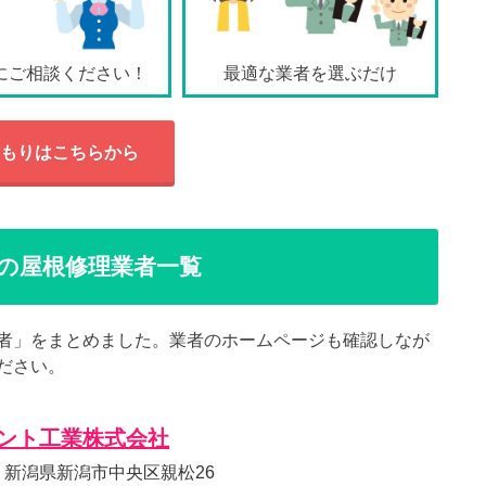
にご相談ください！
最適な業者を選ぶだけ
もりはこちらから
の屋根修理業者一覧
者」をまとめました。業者のホームページも確認しなが
ださい。
ント工業株式会社
952 新潟県新潟市中央区親松26