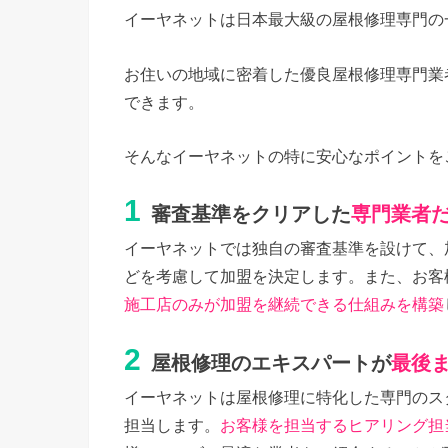
イーヤネットは日本最大級の屋根修理専門の
お住いの地域に密着した優良屋根修理専門業
できます。
そんなイーヤネットの特に安心なポイントを
1
審査基準をクリアした
専門業者
イーヤネットでは独自の審査基準を設けて、
どを考慮して加盟を決定します。また、お客
施工店のみが加盟を継続できる仕組みを構築
2
屋根修理のエキスパートが
最後
イーヤネットは屋根修理に特化した専門のス
担当します。
お客様を担当するヒアリング担