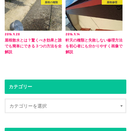
屋根の種類
屋根修理
2016.9.28
2016.9.14
屋根散水とは？驚くべき効果と誰
軒天の種類と失敗しない修理方法
でも簡単にできる３つの方法を全
を初心者にも分かりやすく画像で
解説
解説
カテゴリー