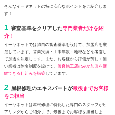
そんなイーヤネットの特に安心なポイントをご紹介しま
す！
1
審査基準をクリアした
専門業者だけを紹
介！
イーヤネットでは独自の審査基準を設けて、加盟店を厳
選しています。営業実績・工事年数・地域などを考慮し
て加盟を決定します。また、お客様から評価が芳しく無
い業者は除名制度を設けて、
優良施工店のみが加盟を継
続できる仕組みを構築
しています。
2
屋根修理のエキスパートが
最後までお客様
をご担当
イーヤネットは屋根修理に特化した専門のスタッフがヒ
アリングからご紹介まで、最後までお客様を担当しま