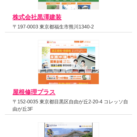
株式会社黒澤建装
〒197-0003 東京都福生市熊川1340-2
屋根修理プラス
〒152-0035 東京都目黒区自由が丘2-20-4 コレッソ自
由が丘3F