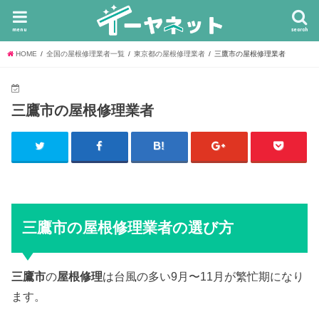
menu
search
HOME
全国の屋根修理業者一覧
東京都の屋根修理業者
三鷹市の屋根修理業者
三鷹市の屋根修理業者
三鷹市の屋根修理業者の選び方
三鷹市
の
屋根修理
は台風の多い9月〜11月が繁忙期になり
ます。