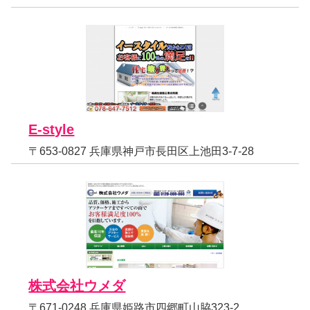
E-style
〒653-0827 兵庫県神戸市長田区上池田3-7-28
株式会社ウメダ
〒671-0248 兵庫県姫路市四郷町山脇323-2