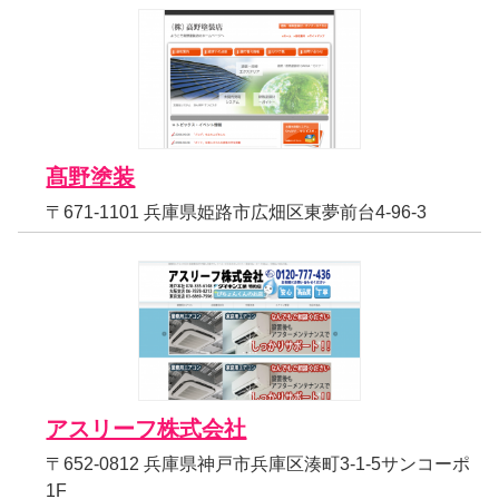
髙野塗装
〒671-1101 兵庫県姫路市広畑区東夢前台4-96-3
アスリーフ株式会社
〒652-0812 兵庫県神戸市兵庫区湊町3-1-5サンコーポ
1F