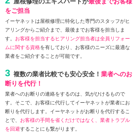
2
屋根修理のエキスパートが
最後までお客様
をご担当
イーヤネットは屋根修理に特化した専門のスタッフがヒ
アリングからご紹介まで、最後までお客様を担当しま
す。
お客様を担当するヒアリング担当者は全員リフォー
ムに関する資格
を有しており、お客様のニーズに最適な
業者をご紹介することが可能です。
3
複数の業者比較でも安心安全！
業者へのお
断りを代行！
業者へのお断りの連絡をするのは、気がひけるもので
す。そこで、お客様に代行してイーヤネットが業者にお
断りを代行します。イーヤネットがお断りを代行するこ
とで、
お客様の手間を省くだけではなく、業者トラブル
を回避
することにも繋がります。