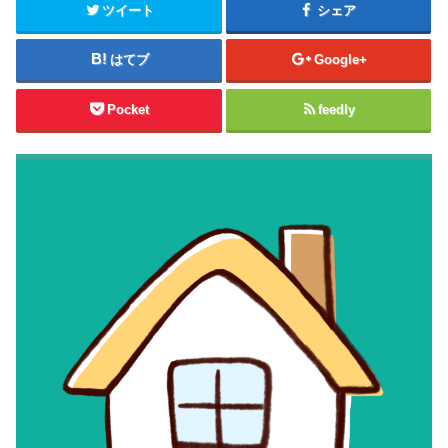
ツイート
シェア
はてブ
Google+
Pocket
feedly