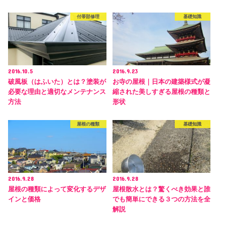
付帯部修理
基礎知識
2016.10.5
2016.9.23
破風板（はふいた）とは？塗装が
お寺の屋根｜日本の建築様式が凝
必要な理由と適切なメンテナンス
縮された美しすぎる屋根の種類と
方法
形状
屋根の種類
基礎知識
2016.9.28
2016.9.28
屋根の種類によって変化するデザ
屋根散水とは？驚くべき効果と誰
インと価格
でも簡単にできる３つの方法を全
解説