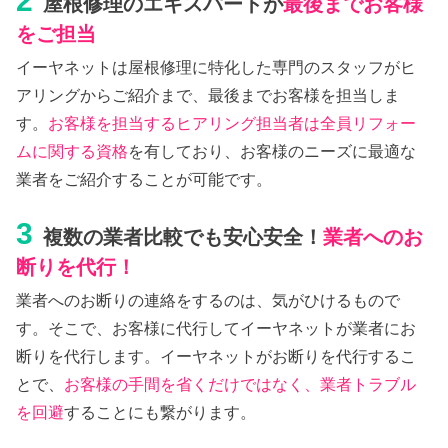
2
屋根修理のエキスパートが
最後までお客様
をご担当
イーヤネットは屋根修理に特化した専門のスタッフがヒ
アリングからご紹介まで、最後までお客様を担当しま
す。
お客様を担当するヒアリング担当者は全員リフォー
ムに関する資格
を有しており、お客様のニーズに最適な
業者をご紹介することが可能です。
3
複数の業者比較でも安心安全！
業者へのお
断りを代行！
業者へのお断りの連絡をするのは、気がひけるもので
す。そこで、お客様に代行してイーヤネットが業者にお
断りを代行します。イーヤネットがお断りを代行するこ
とで、
お客様の手間を省くだけではなく、業者トラブル
を回避
することにも繋がります。