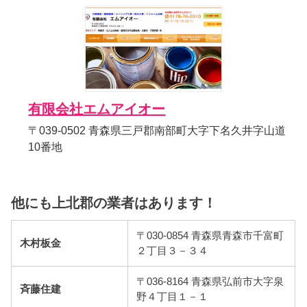
有限会社エムアイオー
〒039-0502 青森県三戸郡南部町大字下名久井字山道
10番地
他にも上北郡の業者はあります！
〒030-0854 青森県青森市千富町
木村板金
２丁目３－３４
〒036-8164 青森県弘前市大字泉
斉藤住建
野４丁目１－１