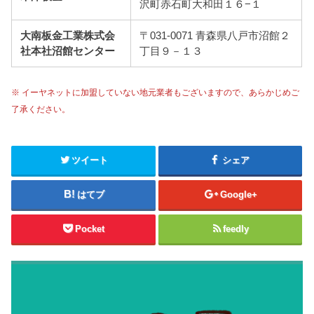
沢町赤石町大和田１６−１
大南板金工業株式会
〒031-0071 青森県八戸市沼館２
社本社沼館センター
丁目９－１３
※ イーヤネットに加盟していない地元業者もございますので、あらかじめご
了承ください。
ツイート
シェア
はてブ
Google+
Pocket
feedly