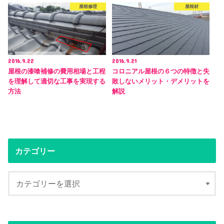
屋根修理
屋根材
2016.9.22
2016.9.21
屋根の漆喰補修の費用相場と工程
コロニアル屋根の６つの特徴と失
を理解して適切な工事を実現する
敗しないメリット・デメリットを
方法
解説
カテゴリー