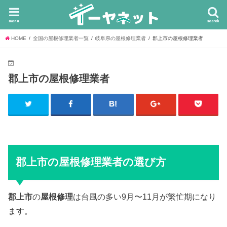
menu
search
HOME
全国の屋根修理業者一覧
岐阜県の屋根修理業者
郡上市の屋根修理業者
郡上市の屋根修理業者
郡上市の屋根修理業者の選び方
郡上市
の
屋根修理
は台風の多い9月〜11月が繁忙期になり
ます。