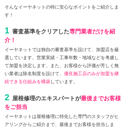
そんなイーヤネットの特に安心なポイントをご紹介しま
す！
1
審査基準をクリアした
専門業者だけを紹
介！
イーヤネットでは独自の審査基準を設けて、加盟店を厳
選しています。営業実績・工事年数・地域などを考慮し
て加盟を決定します。また、お客様から評価が芳しく無
い業者は除名制度を設けて、
優良施工店のみが加盟を継
続できる仕組みを構築
しています。
2
屋根修理のエキスパートが
最後までお客様
をご担当
イーヤネットは屋根修理に特化した専門のスタッフがヒ
アリングからご紹介まで、最後までお客様を担当しま