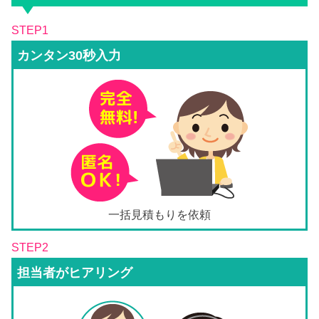
STEP1
カンタン30秒入力
一括見積もりを依頼
STEP2
担当者がヒアリング