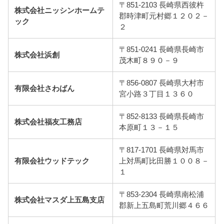
〒851-2103 長崎県西彼杵
株式会社ニッシンホームテ
郡時津町元村郷１２０２－
ック
２
〒851-0241 長崎県長崎市
株式会社浜創
茂木町８９０－９
〒856-0807 長崎県大村市
有限会社さわばん
宮小路３丁目１３６０
〒852-8133 長崎県長崎市
株式会社福友工務店
本原町１３－１５
〒817-1701 長崎県対馬市
有限会社ウッドテック
上対馬町比田勝１００８－
１
〒853-2304 長崎県南松浦
株式会社マスダ上五島支店
郡新上五島町荒川郷４６６