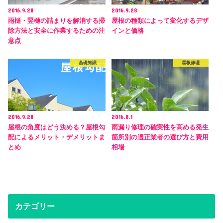
2016.9.28
2016.9.28
雨樋・竪樋の詰まりを解消する掃
屋根の種類によって変化するデザ
除方法と安全に作業するための注
インと価格
意点
基礎知識
屋根修理
2016.9.28
2016.8.1
屋根の角度はどう決める？屋根勾
雨漏り修理の確実性を高める発生
配によるメリット・デメリットま
箇所別の適正業者の選び方と費用
とめ
相場
カテゴリー