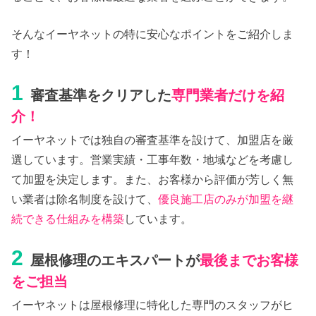
そんなイーヤネットの特に安心なポイントをご紹介しま
す！
1
審査基準をクリアした
専門業者だけを紹
介！
イーヤネットでは独自の審査基準を設けて、加盟店を厳
選しています。営業実績・工事年数・地域などを考慮し
て加盟を決定します。また、お客様から評価が芳しく無
い業者は除名制度を設けて、
優良施工店のみが加盟を継
続できる仕組みを構築
しています。
2
屋根修理のエキスパートが
最後までお客様
をご担当
イーヤネットは屋根修理に特化した専門のスタッフがヒ