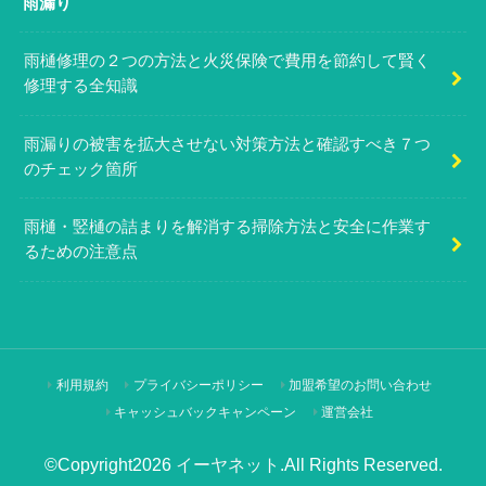
雨漏り
雨樋修理の２つの方法と火災保険で費用を節約して賢く
修理する全知識
雨漏りの被害を拡大させない対策方法と確認すべき７つ
のチェック箇所
雨樋・竪樋の詰まりを解消する掃除方法と安全に作業す
るための注意点
利用規約
プライバシーポリシー
加盟希望のお問い合わせ
キャッシュバックキャンペーン
運営会社
©Copyright2026
イーヤネット
.All Rights Reserved.