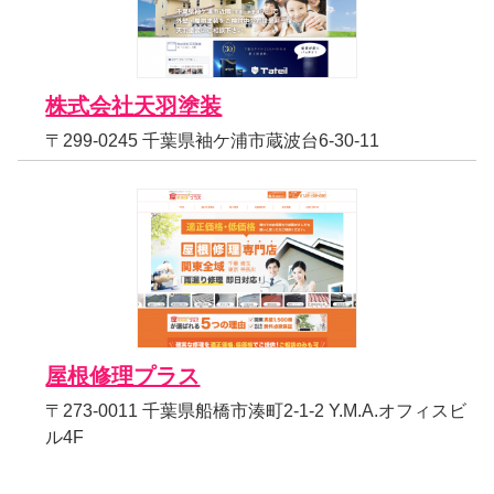
株式会社天羽塗装
〒299-0245 千葉県袖ケ浦市蔵波台6-30-11
屋根修理プラス
〒273-0011 千葉県船橋市湊町2-1-2 Y.M.A.オフィスビ
ル4F