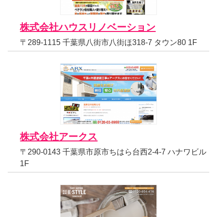
株式会社ハウスリノベーション
〒289-1115 千葉県八街市八街ほ318-7 タウン80 1F
株式会社アークス
〒290-0143 千葉県市原市ちはら台西2-4-7 ハナワビル
1F