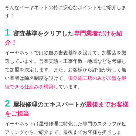
そんなイーヤネットの特に安心なポイントをご紹介しま
す！
1
審査基準をクリアした
専門業者だけを紹
介！
イーヤネットでは独自の審査基準を設けて、加盟店を厳
選しています。営業実績・工事年数・地域などを考慮し
て加盟を決定します。また、お客様から評価が芳しく無
い業者は除名制度を設けて、
優良施工店のみが加盟を継
続できる仕組みを構築
しています。
2
屋根修理のエキスパートが
最後までお客様
をご担当
イーヤネットは屋根修理に特化した専門のスタッフがヒ
アリングからご紹介まで、最後までお客様を担当しま