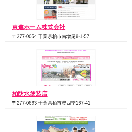
東進ホーム株式会社
〒277-0054 千葉県柏市南増尾8-1-57
柏防水塗装店
〒277-0863 千葉県柏市豊四季167-41