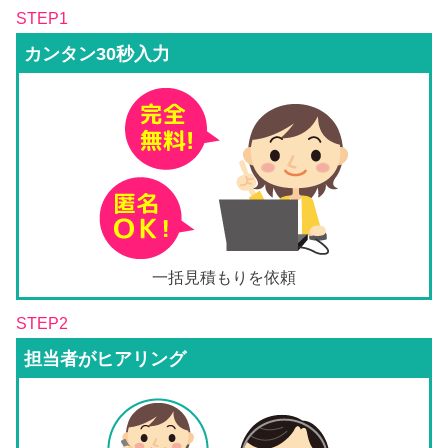
STEP1
カンタン30秒入力
一括見積もりを依頼
STEP2
担当者がヒアリング