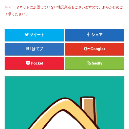
※ イーヤネットに加盟していない地元業者もございますので、あらかじめご
了承ください。
ツイート
シェア
はてブ
Google+
Pocket
feedly